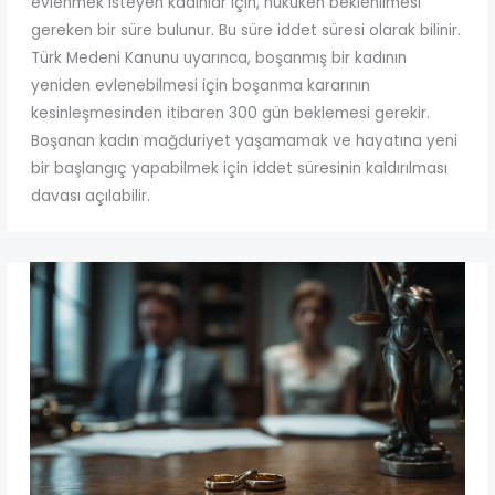
evlenmek isteyen kadınlar için, hukuken beklenilmesi
gereken bir süre bulunur. Bu süre iddet süresi olarak bilinir.
Türk Medeni Kanunu uyarınca, boşanmış bir kadının
yeniden evlenebilmesi için boşanma kararının
kesinleşmesinden itibaren 300 gün beklemesi gerekir.
Boşanan kadın mağduriyet yaşamamak ve hayatına yeni
bir başlangıç yapabilmek için iddet süresinin kaldırılması
davası açılabilir.