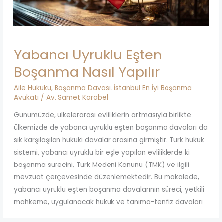
Yabancı Uyruklu Eşten
Boşanma Nasıl Yapılır
Aile Hukuku
,
Boşanma Davası
,
İstanbul En İyi Boşanma
Avukatı
/
Av. Samet Karabel
Günümüzde, ülkelerarası evliliklerin artmasıyla birlikte
ülkemizde de yabancı uyruklu eşten boşanma davaları da
sık karşılaşılan hukuki davalar arasına girmiştir. Türk hukuk
sistemi, yabancı uyruklu bir eşle yapılan evliliklerde ki
boşanma sürecini, Türk Medeni Kanunu (TMK) ve ilgili
mevzuat çerçevesinde düzenlemektedir. Bu makalede,
yabancı uyruklu eşten boşanma davalarının süreci, yetkili
mahkeme, uygulanacak hukuk ve tanıma-tenfiz davaları