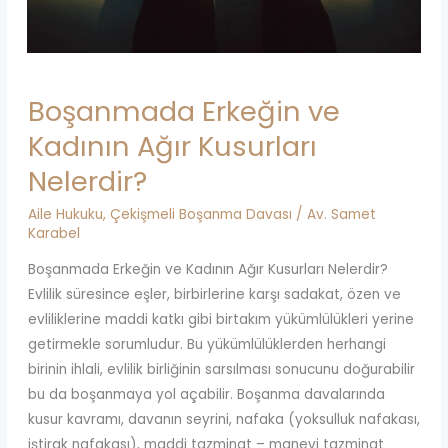
Boşanmada Erkeğin ve
Kadının Ağır Kusurları
Nelerdir?
Aile Hukuku
,
Çekişmeli Boşanma Davası
/
Av. Samet
Karabel
Boşanmada Erkeğin ve Kadının Ağır Kusurları Nelerdir?
Evlilik süresince eşler, birbirlerine karşı sadakat, özen ve
evliliklerine maddi katkı gibi birtakım yükümlülükleri yerine
getirmekle sorumludur. Bu yükümlülüklerden herhangi
birinin ihlali, evlilik birliğinin sarsılması sonucunu doğurabilir
bu da boşanmaya yol açabilir. Boşanma davalarında
kusur kavramı, davanın seyrini, nafaka (yoksulluk nafakası,
iştirak nafakası), maddi tazminat – manevi tazminat