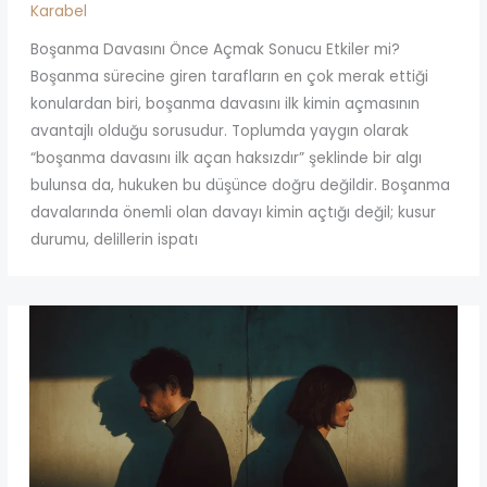
Karabel
Boşanma Davasını Önce Açmak Sonucu Etkiler mi?
Boşanma sürecine giren tarafların en çok merak ettiği
konulardan biri, boşanma davasını ilk kimin açmasının
avantajlı olduğu sorusudur. Toplumda yaygın olarak
“boşanma davasını ilk açan haksızdır” şeklinde bir algı
bulunsa da, hukuken bu düşünce doğru değildir. Boşanma
davalarında önemli olan davayı kimin açtığı değil; kusur
durumu, delillerin ispatı