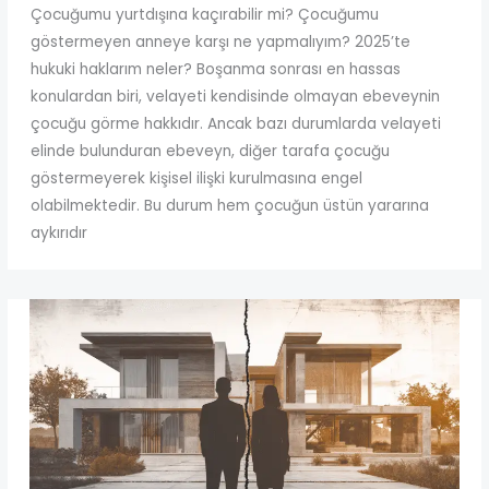
Çocuğumu yurtdışına kaçırabilir mi? Çocuğumu
göstermeyen anneye karşı ne yapmalıyım? 2025’te
hukuki haklarım neler? Boşanma sonrası en hassas
konulardan biri, velayeti kendisinde olmayan ebeveynin
çocuğu görme hakkıdır. Ancak bazı durumlarda velayeti
elinde bulunduran ebeveyn, diğer tarafa çocuğu
göstermeyerek kişisel ilişki kurulmasına engel
olabilmektedir. Bu durum hem çocuğun üstün yararına
aykırıdır