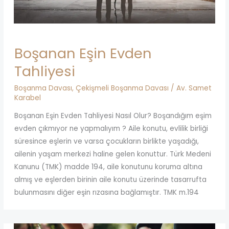
Boşanan Eşin Evden
Tahliyesi
Boşanma Davası
,
Çekişmeli Boşanma Davası
/
Av. Samet
Karabel
Boşanan Eşin Evden Tahliyesi Nasıl Olur? Boşandığım eşim
evden çıkmıyor ne yapmalıyım ? Aile konutu, evlilik birliği
süresince eşlerin ve varsa çocukların birlikte yaşadığı,
ailenin yaşam merkezi haline gelen konuttur. Türk Medeni
Kanunu (TMK) madde 194, aile konutunu koruma altına
almış ve eşlerden birinin aile konutu üzerinde tasarrufta
bulunmasını diğer eşin rızasına bağlamıştır. TMK m.194