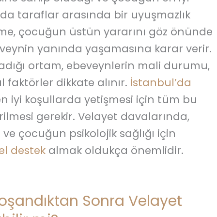
unda taraflar arasında bir uyuşmazlık
e, çocuğun üstün yararını göz önünde
eynin yanında yaşamasına karar verir.
adığı ortam, ebeveynlerin mali durumu,
l faktörler dikkate alınır.
İstanbul’da
 iyi koşullarda yetişmesi için tüm bu
rilmesi gerekir. Velayet davalarında,
ve çocuğun psikolojik sağlığı için
l destek
almak oldukça önemlidir.
oşandıktan Sonra Velayet