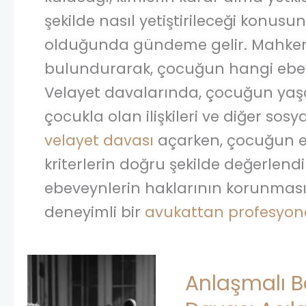
şekilde nasıl yetiştirileceği konus
olduğunda gündeme gelir. Mahkem
bulundurarak, çocuğun hangi ebev
Velayet davalarında, çocuğun yaş
çocukla olan ilişkileri ve diğer sosya
velayet davası
açarken, çocuğun en
kriterlerin doğru şekilde değerlendi
ebeveynlerin haklarının korunması 
deneyimli bir
avukattan profesyone
Anlaşmalı B