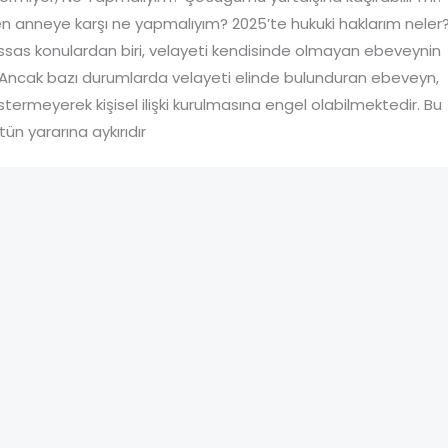
nneye karşı ne yapmalıyım? 2025’te hukuki haklarım neler
sas konulardan biri, velayeti kendisinde olmayan ebeveynin
Ancak bazı durumlarda velayeti elinde bulunduran ebeveyn,
ermeyerek kişisel ilişki kurulmasına engel olabilmektedir. Bu
 yararına aykırıdır