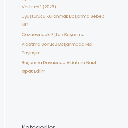
o
Verilir mi? (2026)
r
Uyuşturucu Kullanmak Boşanma Sebebi
:
Mi?
Cezaevindeki Eşten Boşanma
Aldatma Sonucu Boşanmada Mal
Paylaşımı
Boşanma Davasında Aldatma Nasıl
İspat Edilir?
Kategoriler