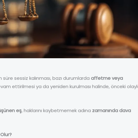
n süre sessiz kalınması, bazı durumlarda
affetme veya
evam ettirilmesi ya da yeniden kurulması halinde, önceki olayl
düşünen eş
, haklarını kaybetmemek adına
zamanında dava
Olur?