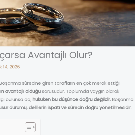
arsa Avantajlı Olur?
 14, 2026
Boşanma sürecine giren tarafların en çok merak ettiği
ın avantajlı olduğu
sorusudur. Toplumda yaygın olarak
lgı bulunsa da,
hukuken bu düşünce doğru değildir
. Boşanma
usur durumu, delillerin ispatı ve sürecin doğru yönetilmesidir
.