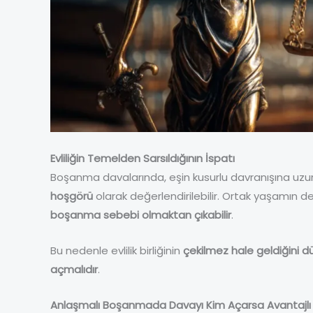
Evliliğin Temelden Sarsıldığının İspatı
Boşanma davalarında, eşin kusurlu davranışına uzu
hoşgörü
olarak değerlendirilebilir. Ortak yaşamın d
boşanma sebebi olmaktan çıkabilir
.
Bu nedenle evlilik birliğinin
çekilmez hale geldiğini 
açmalıdır
.
Anlaşmalı Boşanmada Davayı Kim Açarsa Avantajlı 