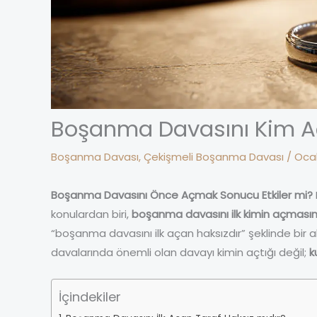
Boşanma Davasını Kim Aç
Boşanma Davası
,
Çekişmeli Boşanma Davası
/
Ocak
Boşanma Davasını Önce Açmak Sonucu Etkiler mi?
konulardan biri,
boşanma davasını ilk kimin açmasın
“boşanma davasını ilk açan haksızdır” şeklinde bir a
davalarında önemli olan davayı kimin açtığı değil;
k
İçindekiler