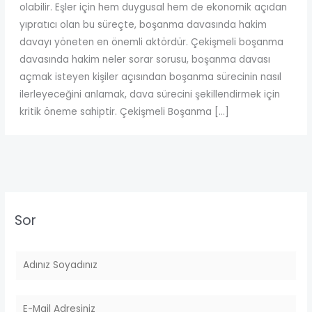
olabilir. Eşler için hem duygusal hem de ekonomik açıdan
yıpratıcı olan bu süreçte, boşanma davasında hakim
davayı yöneten en önemli aktördür. Çekişmeli boşanma
davasında hakim neler sorar sorusu, boşanma davası
açmak isteyen kişiler açısından boşanma sürecinin nasıl
ilerleyeceğini anlamak, dava sürecini şekillendirmek için
kritik öneme sahiptir. Çekişmeli Boşanma […]
Sor
A
d
S
E