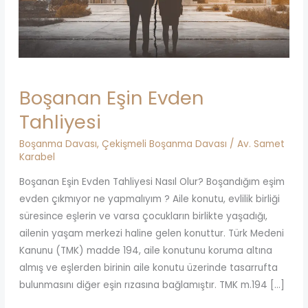
Boşanan Eşin Evden
Tahliyesi
Boşanma Davası
,
Çekişmeli Boşanma Davası
/
Av. Samet
Karabel
Boşanan Eşin Evden Tahliyesi Nasıl Olur? Boşandığım eşim
evden çıkmıyor ne yapmalıyım ? Aile konutu, evlilik birliği
süresince eşlerin ve varsa çocukların birlikte yaşadığı,
ailenin yaşam merkezi haline gelen konuttur. Türk Medeni
Kanunu (TMK) madde 194, aile konutunu koruma altına
almış ve eşlerden birinin aile konutu üzerinde tasarrufta
bulunmasını diğer eşin rızasına bağlamıştır. TMK m.194 […]