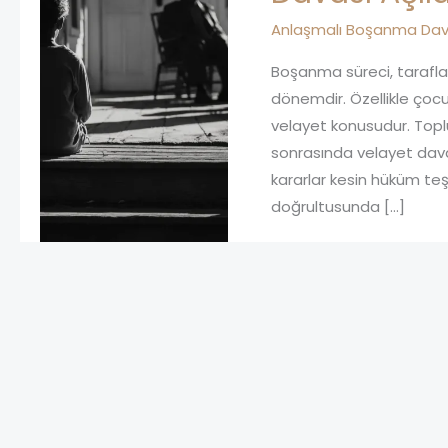
Anlaşmalı Boşanma Dav
Boşanma süreci, tarafla
dönemdir. Özellikle çocu
velayet konusudur. Topl
sonrasında velayet dav
kararlar kesin hüküm te
doğrultusunda […]